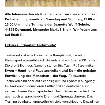
Alle Interessierten ab 6 Jahren laden wir zum kostenlosen
Probetraining, jeweils am Samstag und Sonntag, 11.00 –
13.00 Uhr, in die Turnhalle der Jeanette-Wolff-Schule,
44359 Dortmund, Mengeder Markt 6-8, ein. Wir freuen uns
auf Euch !!!
Exkurs zur Sportart Taekwondo:
Taekwondo ist eine koreanische Kampfkunst, die als
Kampfsport ausgeübt wird. Sie entstand vor über 2000 Jahren.
Die drei Silben des Namens stehen für:
Tae = Fußtechniken,
Kwon = Hand- und Fausttechniken und Do = die geistige
Entwicklung des Menschen – der Weg.
Taekwondo-
Techniken sind sehr auf Schnelligkeit und Dynamik ausgelegt.
Im Taekwondo dominieren Fußtechniken deutlicher als in
vergleichbaren Kampfsportarten. Dazu zählen einfache Tritte
aber auch anspruchsvolle Dreh- und Sprungtechniken. Das
Training beinhaltet ungewöhnlich viele verschiedene Disziplinen