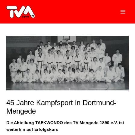
Zum
Inhalt
springen
45 Jahre Kampfsport in Dortmund-
Mengede
Die Abteilung TAEKWONDO des TV Mengede 1890 e.V. ist
weiterhin auf Erfolgskurs