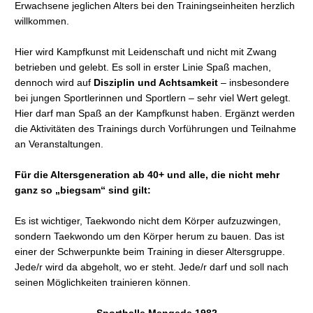
Erwachsene jeglichen Alters bei den Trainingseinheiten herzlich
willkommen.
Hier wird Kampfkunst mit Leidenschaft und nicht mit Zwang
betrieben und gelebt. Es soll in erster Linie Spaß machen,
dennoch wird auf
Disziplin und Achtsamkeit
– insbesondere
bei jungen Sportlerinnen und Sportlern – sehr viel Wert gelegt.
Hier darf man Spaß an der Kampfkunst haben. Ergänzt werden
die Aktivitäten des Trainings durch Vorführungen und Teilnahme
an Veranstaltungen.
Für die Altersgeneration ab 40+ und alle, die nicht mehr
ganz so „biegsam“ sind gilt:
Es ist wichtiger, Taekwondo nicht dem Körper aufzuzwingen,
sondern Taekwondo um den Körper herum zu bauen. Das ist
einer der Schwerpunkte beim Training in dieser Altersgruppe.
Jede/r wird da abgeholt, wo er steht. Jede/r darf und soll nach
seinen Möglichkeiten trainieren können.