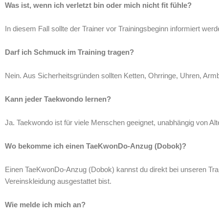
Was ist, wenn ich verletzt bin oder mich nicht fit fühle?
In diesem Fall sollte der Trainer vor Trainingsbeginn informiert wer
Darf ich Schmuck im Training tragen?
Nein. Aus Sicherheitsgründen sollten Ketten, Ohrringe, Uhren, Ar
Kann jeder Taekwondo lernen?
Ja. Taekwondo ist für viele Menschen geeignet, unabhängig von Alt
Wo bekomme ich einen TaeKwonDo-Anzug (Dobok)?
Einen TaeKwonDo-Anzug (Dobok) kannst du direkt bei unseren Train
Vereinskleidung ausgestattet bist.
Wie melde ich mich an?