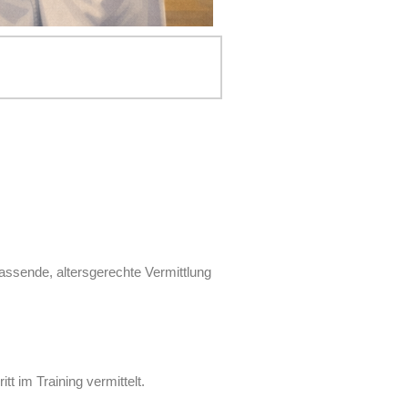
passende, altersgerechte Vermittlung
t im Training vermittelt.