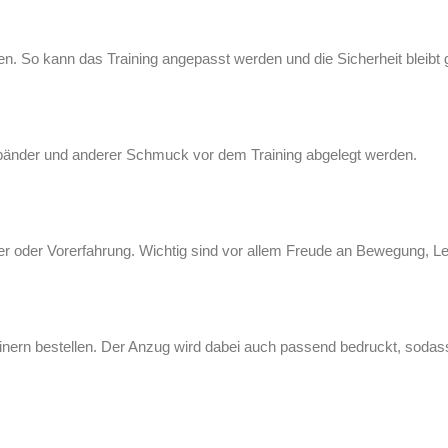
den. So kann das Training angepasst werden und die Sicherheit bleibt 
mbänder und anderer Schmuck vor dem Training abgelegt werden.
er oder Vorerfahrung. Wichtig sind vor allem Freude an Bewegung, Le
ern bestellen. Der Anzug wird dabei auch passend bedruckt, sodass d