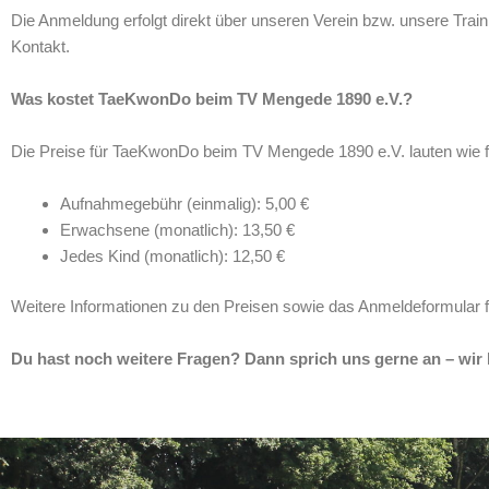
Die Anmeldung erfolgt direkt über unseren Verein bzw. unsere Train
Kontakt.
Was kostet TaeKwonDo beim TV Mengede 1890 e.V.?
Die Preise für TaeKwonDo beim TV Mengede 1890 e.V. lauten wie fo
Aufnahmegebühr (einmalig): 5,00 €
Erwachsene (monatlich): 13,50 €
Jedes Kind (monatlich): 12,50 €
Weitere Informationen zu den Preisen sowie das Anmeldeformular 
Du hast noch weitere Fragen? Dann sprich uns gerne an – wir he