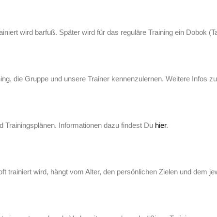
ainiert wird barfuß. Später wird für das reguläre Training ein Dobok 
raining, die Gruppe und unsere Trainer kennenzulernen. Weitere Infos 
d Trainingsplänen. Informationen dazu findest Du
hier
.
ft trainiert wird, hängt vom Alter, den persönlichen Zielen und dem j