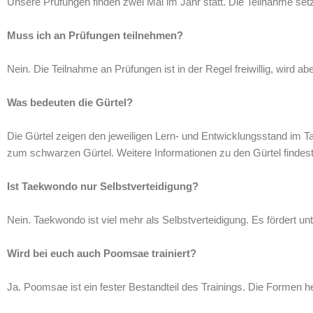
Unsere Prüfungen finden zwei Mal im Jahr statt. Die Teilnahme set
Muss ich an Prüfungen teilnehmen?
Nein. Die Teilnahme an Prüfungen ist in der Regel freiwillig, wird 
Was bedeuten die Gürtel?
Die Gürtel zeigen den jeweiligen Lern- und Entwicklungsstand im T
zum schwarzen Gürtel. Weitere Informationen zu den Gürtel finde
Ist Taekwondo nur Selbstverteidigung?
Nein. Taekwondo ist viel mehr als Selbstverteidigung. Es fördert un
Wird bei euch auch Poomsae trainiert?
Ja. Poomsae ist ein fester Bestandteil des Trainings. Die Formen h