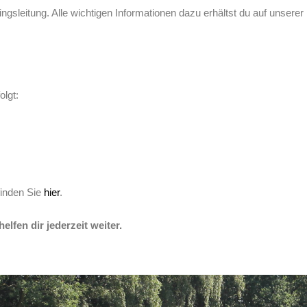
ingsleitung. Alle wichtigen Informationen dazu erhältst du auf unser
lgt:
finden Sie
hier
.
lfen dir jederzeit weiter.