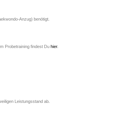
(Taekwondo-Anzug) benötigt.
zum Probetraining findest Du
hier
.
eweiligen Leistungsstand ab.