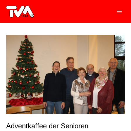
Zum
Inhalt
springen
Adventkaffee der Senioren