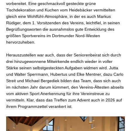
vorbereitet. Eine geschmackvoll gesteckte grüne
Tischdekoration und Kuchen vom Heidebäcker vermittelten
gleich eine Wohlfühl-Atmosphäre, in der es auch Markus
Rüdiger, dem 1. Vorsitzenden des Vereins, leichtfiel, in seinen
Begrüßungsworten die ausnahmslos gute Entwicklung des
größten Sportvereins im Dortmunder Nord-Westen
hervorzuheben.
Herauszustellen war auch, dass der Seniorenbeirat sich durch
drei hinzugewonnene Mitwirkende endlich wieder in voller
Stärke seinen selbstgesteckten Aufgaben widmen wird. Jutta
und Walter Sperrmann, Hubertus und Elke Mentner, dazu Carlo
Streit und Michael Bergediek bilden das Team, dass sich auch
im nächsten Jahr darum kümmert, den Vereins-Ältesten abseits
vom aktiven Sport Anerkennung für ihre Vereinstreue zu
vermitteln. Klar, dass das Treffen zum Advent auch in 2026 auf
ihrem Programmzettel verankert ist.