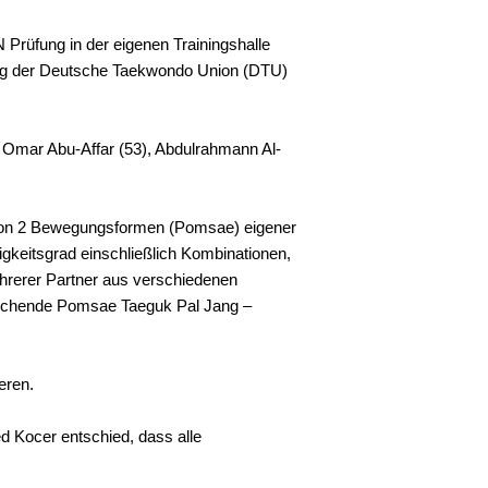
Prüfung in der eigenen Trainingshalle
nung der Deutsche Taekwondo Union (DTU)
, Omar Abu-Affar (53), Abdulrahmann Al-
n von 2 Bewegungsformen (Pomsae) eigener
keitsgrad einschließlich Kombinationen,
ehrerer Partner aus verschiedenen
rechende Pomsae Taeguk Pal Jang –
eren.
d Kocer entschied, dass alle