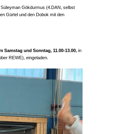
und Süleyman Gökdurmus (4.DAN, selbst
zen Gürtel und den Dobok mit den
am Samstag und Sonntag, 11.00-13.00,
in
über REWE), eingeladen.