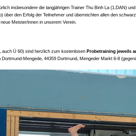
ürlich insbesondere die langjährigen Trainer Thu Binh La (1.DAN) 
o) über den Erfolg der Teilnehmer und überreichten allen den schwar
 neue Meister/innen in unserem Verein.
n, auch Ü 60) sind herzlich zum kostenlosen
Probetraining jeweils 
e in Dortmund-Mengede, 44359 Dortmund, Mengeder Markt 6-8 (gegen