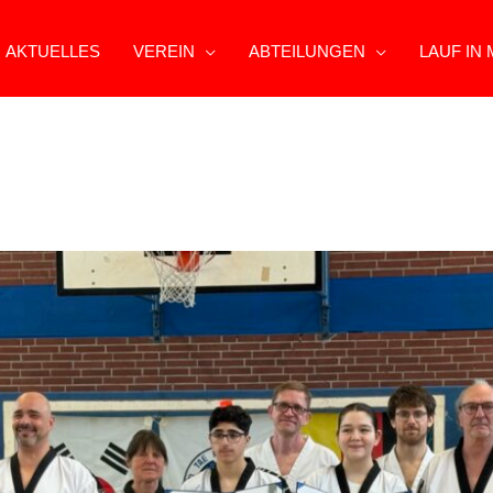
AKTUELLES
VEREIN
ABTEILUNGEN
LAUF IN