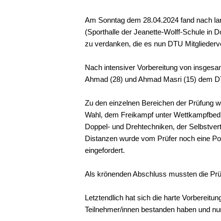
Am Sonntag dem 28.04.2024 fand nach lang
(Sporthalle der Jeanette-Wolff-Schule in
zu verdanken, die es nun DTU Mitglieder
Nach intensiver Vorbereitung von insgesa
Ahmad (28) und Ahmad Masri (15) dem 
Zu den einzelnen Bereichen der Prüfung 
Wahl, dem Freikampf unter Wettkampfbedi
Doppel- und Drehtechniken, der Selbstver
Distanzen wurde vom Prüfer noch eine Po
eingefordert.
Als krönenden Abschluss mussten die Prüf
Letztendlich hat sich die harte Vorbereit
Teilnehmer/innen bestanden haben und nu