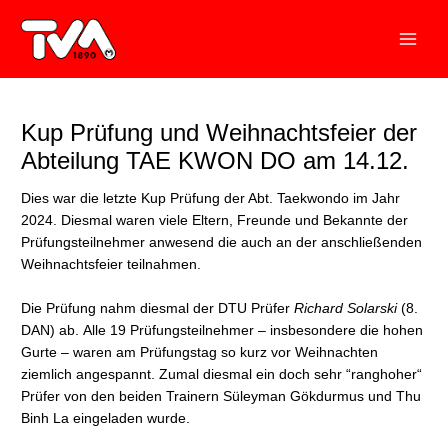
Zum
Inhalt
springen
Kup Prüfung und Weihnachtsfeier der
Abteilung TAE KWON DO am 14.12.
Dies war die letzte Kup Prüfung der Abt. Taekwondo im Jahr
2024. Diesmal waren viele Eltern, Freunde und Bekannte der
Prüfungsteilnehmer anwesend die auch an der anschließenden
Weihnachtsfeier teilnahmen.
Die Prüfung nahm diesmal der DTU Prüfer
Richard Solarski
(8.
DAN) ab. Alle 19 Prüfungsteilnehmer – insbesondere die hohen
Gurte – waren am Prüfungstag so kurz vor Weihnachten
ziemlich angespannt. Zumal diesmal ein doch sehr “ranghoher“
Prüfer von den beiden Trainern Süleyman Gökdurmus und Thu
Binh La eingeladen wurde.