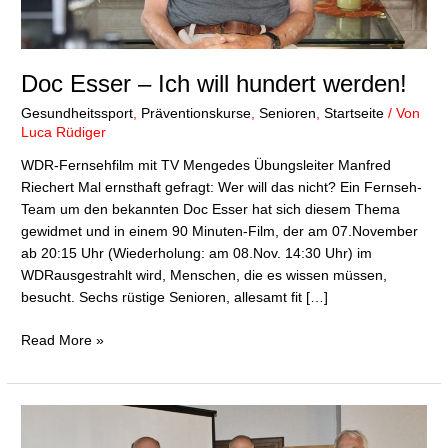
Doc Esser – Ich will hundert werden!
Gesundheitssport
,
Präventionskurse
,
Senioren
,
Startseite
/ Von
Luca Rüdiger
WDR-Fernsehfilm mit TV Mengedes Übungsleiter Manfred
Riechert Mal ernsthaft gefragt: Wer will das nicht? Ein Fernseh-
Team um den bekannten Doc Esser hat sich diesem Thema
gewidmet und in einem 90 Minuten-Film, der am 07.November
ab 20:15 Uhr (Wiederholung: am 08.Nov. 14:30 Uhr) im
WDRausgestrahlt wird, Menschen, die es wissen müssen,
besucht. Sechs rüstige Senioren, allesamt fit […]
Read More »
Mehr
als