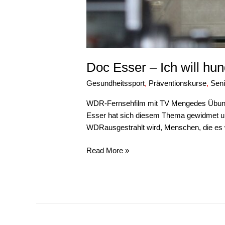
Doc Esser – Ich will hu
Gesundheitssport
,
Präventionskurse
,
Sen
WDR-Fernsehfilm mit TV Mengedes Übungsl
Esser hat sich diesem Thema gewidmet un
WDRausgestrahlt wird, Menschen, die es w
Read More »