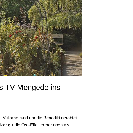
es TV Mengede ins
t Vulkane rund um die Benediktinerabtei
r gilt die Ost-Eifel immer noch als