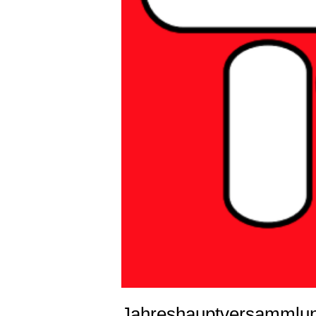
Jahreshauptversammlun