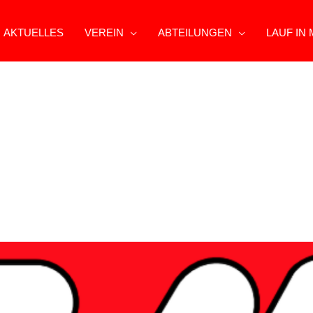
AKTUELLES
VEREIN
ABTEILUNGEN
LAUF IN