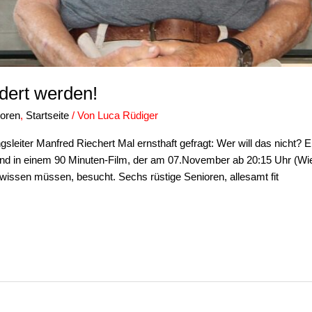
ndert werden!
ioren
,
Startseite
/ Von
Luca Rüdiger
eiter Manfred Riechert Mal ernsthaft gefragt: Wer will das nicht
d in einem 90 Minuten-Film, der am 07.November ab 20:15 Uhr (Wie
issen müssen, besucht. Sechs rüstige Senioren, allesamt fit